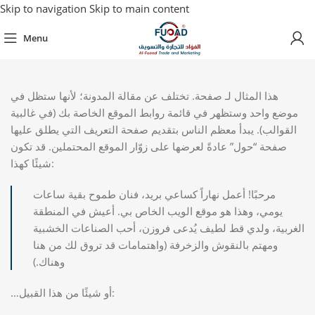
Skip to navigation
Skip to main content
Menu
هذا المثال لـ صفحة. تختلف عن مقالة المدونة؛ لأنها ستظل في
موضع واحد وستظهر في قائمة روابط الموقع الخاصة بك (في غالبية
القوالب). يبدأ معظم الناس بتقديم صفحة التعريف التي يطلق عليها
صفحة “حول” عادةً لعرضها على زوّار الموقع المحتملين. قد تكون
شيئًا كهذا:
مرحبًا! أعمل نهاراً كساعي بريد، فنان طموح بقية ساعات
يومي، وهذا هو موقع الويب الخاص بي. أعيش في المنطقة
الغربية، ولدي قط لطيف يُدعى فروزن، أحب الصناعات الخشبية
ومهتم بالنقوش والزخرفة (واهتمامات قد تروق لك من هنا
وهناك.)
…أو شيئًا من هذا القبيل: